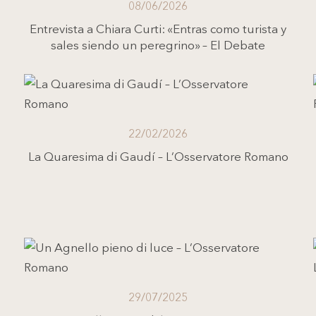
08/06/2026
Entrevista a Chiara Curti: «Entras como turista y
sales siendo un peregrino» – El Debate
22/02/2026
La Quaresima di Gaudí – L’Osservatore Romano
29/07/2025