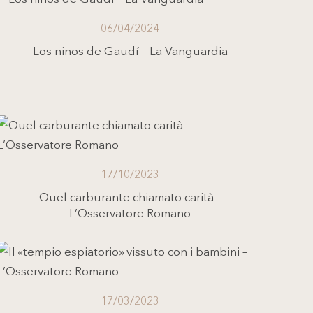
06/04/2024
Los niños de Gaudí – La Vanguardia
17/10/2023
Quel carburante chiamato carità –
L’Osservatore Romano
17/03/2023