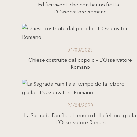
Edifici viventi che non hanno fretta –
L’Osservatore Romano
01/03/2023
Chiese costruite dal popolo – L’Osservatore
Romano
25/04/2020
La Sagrada Família al tempo della febbre gialla
– L’Osservatore Romano