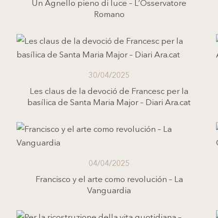
Un Agnello pieno di luce – L’Osservatore
Romano
30/04/2025
Les claus de la devoció de Francesc per la
basílica de Santa Maria Major – Diari Ara.cat
04/04/2025
Francisco y el arte como revolución – La
Vanguardia