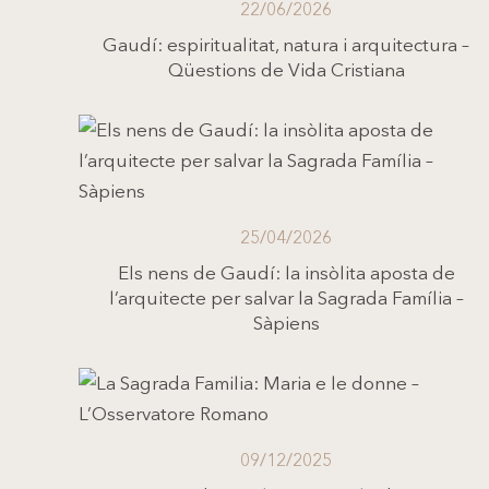
22/06/2026
Gaudí: espiritualitat, natura i arquitectura –
Qüestions de Vida Cristiana
25/04/2026
Els nens de Gaudí: la insòlita aposta de
l’arquitecte per salvar la Sagrada Família –
Sàpiens
09/12/2025