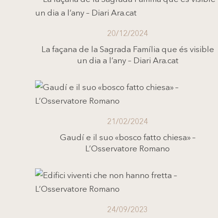
20/12/2024
La façana de la Sagrada Família que és visible
un dia a l’any – Diari Ara.cat
21/02/2024
Gaudí e il suo «bosco fatto chiesa» –
L’Osservatore Romano
24/09/2023