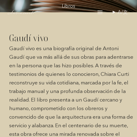
Ir
Libros
al
A/文
contenido
Gaudí vivo
Gaudí vivo es una biografía original de Antoni
Gaudí que va más allá de sus obras para adentrarse
en la persona que las hizo posibles. A través de
testimonios de quienes lo conocieron, Chiara Curti
reconstruye su vida cotidiana, marcada por la fe, el
trabajo manual y una profunda observación de la
realidad. El libro presenta a un Gaudí cercano y
humano, comprometido con los obreros y
convencido de que la arquitectura era una forma de
servicio y alabanza. En el centenario de su muerte,
esta obra ofrece una mirada renovada sobre el