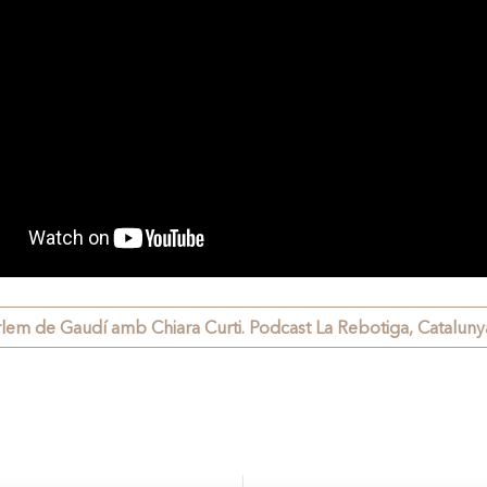
lem de Gaudí amb Chiara Curti. Podcast La Rebotiga, Catalunya