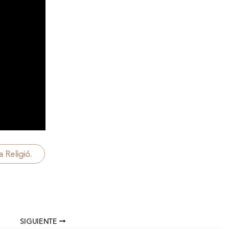
 Religió.
SIGUIENTE