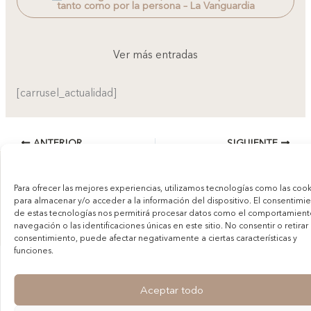
tanto como por la persona – La Vanguardia
Ver más entradas
[carrusel_actualidad]
ANTERIOR
SIGUIENTE
Copyright © 2026 Chiara Curti
Para ofrecer las mejores experiencias, utilizamos tecnologías como las cook
Aviso legal y política de privacidad
para almacenar y/o acceder a la información del dispositivo. El consentimi
de estas tecnologías nos permitirá procesar datos como el comportamien
navegación o las identificaciones únicas en este sitio. No consentir o retirar 
consentimiento, puede afectar negativamente a ciertas características y
funciones.
Aceptar todo