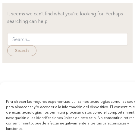
It seems we can’t find what you’re looking for. Perhaps
searching can help.
Para ofrecer las mejores experiencias, utilizamos tecnologías como las cook
para almacenar y/o acceder a la información del dispositivo. El consentimi
de estas tecnologías nos permitirá procesar datos como el comportamien
navegación o las identificaciones únicas en este sitio. No consentir o retirar 
consentimiento, puede afectar negativamente a ciertas características y
funciones.
Copyright © 2026 Chiara Curti