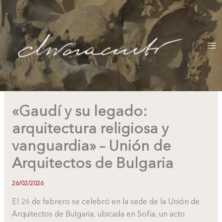
Ir
al
contenido
«Gaudí y su legado:
arquitectura religiosa y
vanguardia» – Unión de
Arquitectos de Bulgaria
26/02/2026
El 26 de febrero se celebró en la sede de la Unión de
Arquitectos de Bulgaria, ubicada en Sofía, un acto