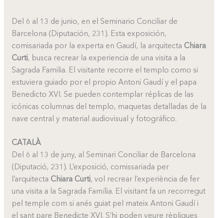
Del 6 al 13 de junio, en el Seminario Conciliar de
Barcelona (Diputación, 231). Esta exposición,
comisariada por la experta en Gaudí, la arquitecta
Chiara
Curti
, busca recrear la experiencia de una visita a la
Sagrada Familia. El visitante recorre el templo como si
estuviera guiado por el propio Antoni Gaudí y el papa
Benedicto XVI. Se pueden contemplar réplicas de las
icónicas columnas del templo, maquetas detalladas de la
nave central y material audiovisual y fotográfico.
CATALÀ
Del 6 al 13 de juny, al Seminari Conciliar de Barcelona
(Diputació, 231). L’exposició, comissariada per
l’arquitecta
Chiara Curti
, vol recrear l’experiència de fer
una visita a la Sagrada Família. El visitant fa un recorregut
pel temple com si anés guiat pel mateix Antoni Gaudí i
el sant pare Benedicte XVI. S’hi poden veure rèpliques