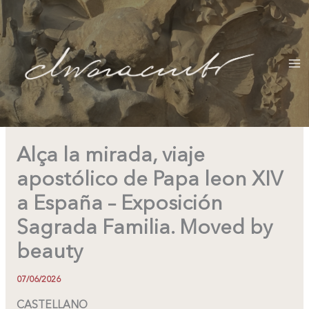
Ir
al
contenido
Alça la mirada, viaje
apostólico de Papa leon XIV
a España – Exposición
Sagrada Familia. Moved by
beauty
07/06/2026
CASTELLANO